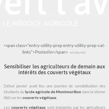
<span class="entry-utility-prep entry-utility-prep-cat-
links">Posted in</span>
ACTUALITÉS
Sensibiliser les agriculteurs de demain aux
intérêts des couverts végétaux
Début janvier avait lieu une journée de sensibilisation des
étudiants du
lycée agricole de Montmorillon
dans la Vienne
(86) sur les
couverts végétaux
.
Les
couverts végétaux
sont implantés par les agriculteurs