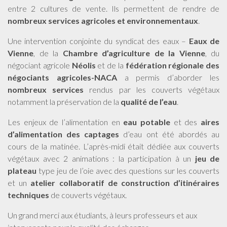
entre 2 cultures de vente. Ils permettent de rendre de
nombreux services agricoles et environnementaux
.
Une intervention conjointe du syndicat des eaux –
Eaux de
Vienne
, de la
Chambre d’agriculture de la Vienne
, du
négociant agricole
Néolis
et de la
fédération régionale des
négociants agricoles-NACA
a permis d’aborder les
nombreux services
rendus par les couverts végétaux
notamment la préservation de la
qualité de l’eau
.
Les enjeux de l’alimentation en
eau potable
et des
aires
d’alimentation des captages
d’eau ont été abordés au
cours de la matinée. L’après-midi était dédiée aux couverts
végétaux avec 2 animations : la participation à un
jeu de
plateau
type jeu de l’oie avec des questions sur les couverts
et un
atelier collaboratif de construction d’itinéraires
techniques
de couverts végétaux.
Un grand merci aux étudiants, à leurs professeurs et aux