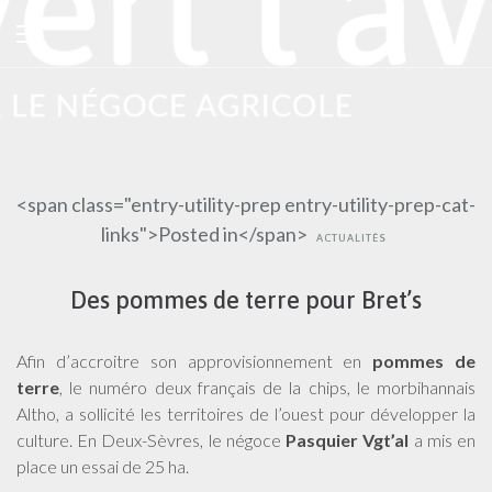
<span class="entry-utility-prep entry-utility-prep-cat-
links">Posted in</span>
ACTUALITÉS
Des pommes de terre pour Bret’s
Afin d’accroitre son approvisionnement en
pommes de
terre
, le numéro deux français de la chips, le morbihannais
Altho, a sollicité les territoires de l’ouest pour développer la
culture. En Deux-Sèvres, le négoce
Pasquier Vgt’al
a mis en
place un essai de 25 ha.