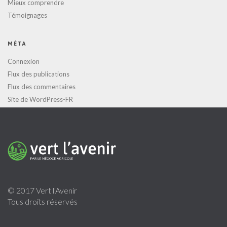
Mieux comprendre
Témoignages
MÉTA
Connexion
Flux des publications
Flux des commentaires
Site de WordPress-FR
© 2017 Vert l'Avenir
Tous droits réservés