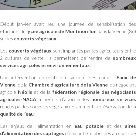
Début janvier avait lieu une journée de sensibilisation des
étudiants du
lycée agricole de Montmorillon
dans la Vienne (86
sur les
couverts végétaux
.
Les
couverts végétaux
sont implantés par les agriculteurs entre
2 cultures de vente. Ils permettent de rendre de
nombreux
services agricoles et environnementaux
.
Une intervention conjointe du syndicat des eaux –
Eaux d
Vienne
, de la
Chambre d’agriculture de la Vienne
, du négocian
agricole
Néolis
et de la
fédération régionale des négociants
agricoles-NACA
a permis d’aborder les
nombreux service
rendus par les couverts végétaux notamment la préservation de la
qualité de l’eau
.
Les enjeux de l’alimentation en
eau potable
et des
aires
d’alimentation des captages
d’eau ont été abordés au cours d