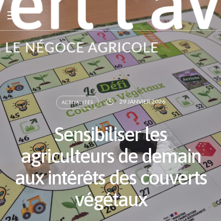
29 JANVIER 2026
ACTUALITÉS
Sensibiliser les
agriculteurs de demain
aux intérêts des couverts
végétaux