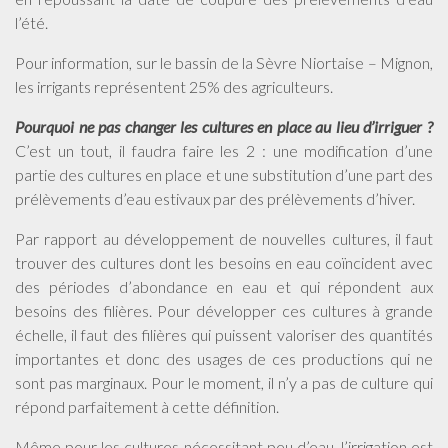
l’été.
Pour information, sur le bassin de la Sèvre Niortaise – Mignon,
les irrigants représentent 25% des agriculteurs.
Pourquoi ne pas changer les cultures en place au lieu d’irriguer ?
C’est un tout, il faudra faire les 2 : une modification d’une
partie des cultures en place et une substitution d’une part des
prélèvements d’eau estivaux par des prélèvements d’hiver.
Par rapport au développement de nouvelles cultures, il faut
trouver des cultures dont les besoins en eau coïncident avec
des périodes d’abondance en eau et qui répondent aux
besoins des filières. Pour développer ces cultures à grande
échelle, il faut des filières qui puissent valoriser des quantités
importantes et donc des usages de ces productions qui ne
sont pas marginaux. Pour le moment, il n’y a pas de culture qui
répond parfaitement à cette définition.
Même pour les cultures nécessitant peu d’eau, l’irrigation est