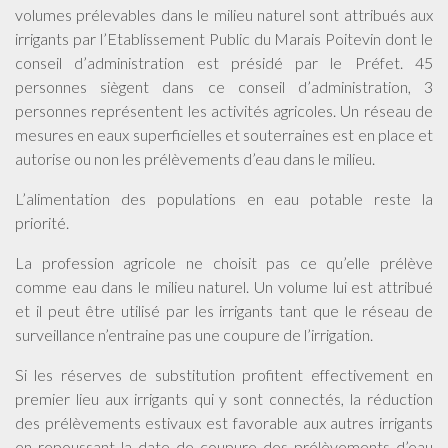
volumes prélevables dans le milieu naturel sont attribués aux
irrigants par l’Etablissement Public du Marais Poitevin dont le
conseil d’administration est présidé par le Préfet. 45
personnes siègent dans ce conseil d’administration, 3
personnes représentent les activités agricoles. Un réseau de
mesures en eaux superficielles et souterraines est en place et
autorise ou non les prélèvements d’eau dans le milieu.
L’alimentation des populations en eau potable reste la
priorité.
La profession agricole ne choisit pas ce qu’elle prélève
comme eau dans le milieu naturel. Un volume lui est attribué
et il peut être utilisé par les irrigants tant que le réseau de
surveillance n’entraine pas une coupure de l’irrigation.
Si les réserves de substitution profitent effectivement en
premier lieu aux irrigants qui y sont connectés, la réduction
des prélèvements estivaux est favorable aux autres irrigants
en repoussant la date de coupure des prélèvements d’eau