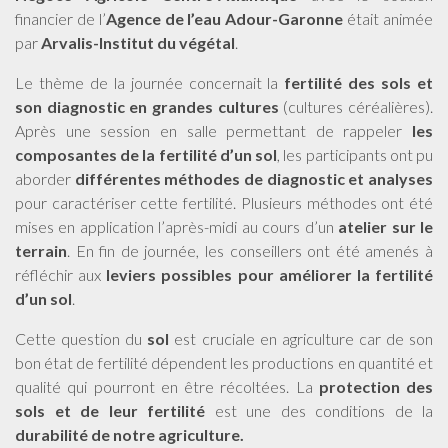
financier de l’
Agence de l’eau Adour-Garonne
était animée
par
Arvalis-Institut du végétal
.
Le thème de la journée concernait la
fertilité des sols et
son diagnostic en grandes cultures
(cultures céréalières).
Après une session en salle permettant de rappeler
les
composantes de la fertilité d’un sol
, les participants ont pu
aborder
différentes méthodes de diagnostic et analyses
pour caractériser cette fertilité. Plusieurs méthodes ont été
mises en application l’après-midi au cours d’un
atelier sur le
terrain
. En fin de journée, les conseillers ont été amenés à
réfléchir aux
leviers possibles pour améliorer la fertilité
d’un sol
.
Cette question du
sol
est cruciale en agriculture car de son
bon état de fertilité dépendent les productions en quantité et
qualité qui pourront en être récoltées. La
protection des
sols et de leur fertilité
est une des conditions de la
durabilité de notre agriculture.