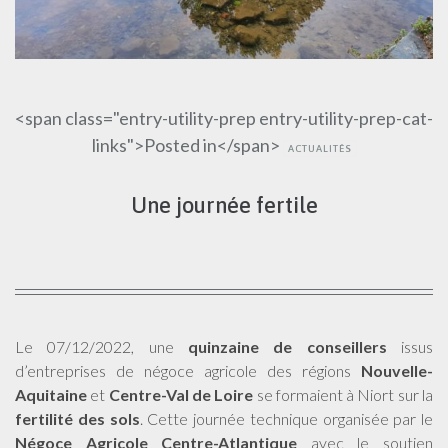
<span class="entry-utility-prep entry-utility-prep-cat-
links">Posted in</span>
ACTUALITÉS
Une journée fertile
Le 07/12/2022, une
quinzaine de conseillers
issus
d’entreprises de négoce agricole des régions
Nouvelle-
Aquitaine
et
Centre-Val de Loire
se formaient à Niort sur la
fertilité des sols
. Cette journée technique organisée par le
Négoce Agricole Centre-Atlantique
avec le soutien