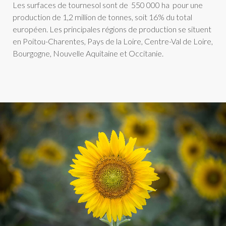
Les surfaces de tournesol sont de 550 000 ha pour une
production de 1,2 million de tonnes, soit 16% du total
européen. Les principales régions de production se situent
en Poitou-Charentes, Pays de la Loire, Centre-Val de Loire,
Bourgogne, Nouvelle Aquitaine et Occitanie.