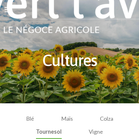
Cultures
Blé
Maïs
Colza
Tournesol
Vigne