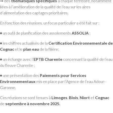
⇒ des
thématiques spécifiques
à chaque territoire, notamment
liées à l’amélioration de la qualité de l’eau sur les aires
d’alimentation des captages prioritaires.
En fonction des réunions, un focus particulier a été fait sur :
♦ un outil de planification des assolements
ASSOLIA
;
♦ les chiffres actualisés de la
Certification Environnementale de
Cognac
et le
plan eau
de la filière;
♦ un échange avec l’
EPTB Charente
concernant la qualité de l’eau
du fleuve Charente ;
♦ une présentation des
Paiements pour Services
Environnementaux
mis en place par l’Agence de l’eau Adour-
Garonne.
Ces réunions se sont tenues à
Limoges
,
Blois
,
Niort
et
Cognac
de
septembre à novembre 2025.