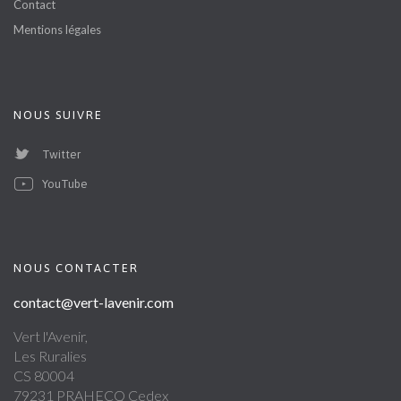
Contact
Mentions légales
NOUS SUIVRE
Twitter
YouTube
NOUS CONTACTER
contact@vert-lavenir.com
Vert l'Avenir,
Les Ruralies
CS 80004
79231 PRAHECQ Cedex