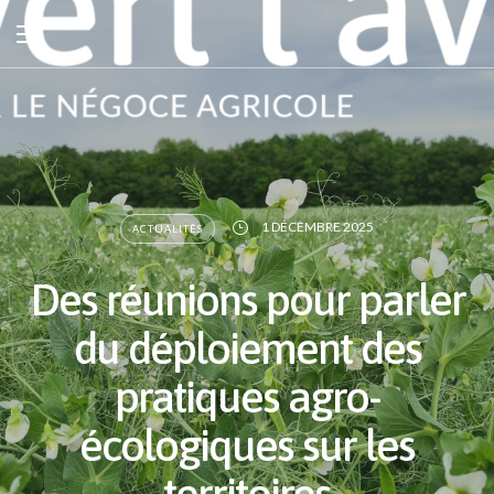
1 DÉCEMBRE 2025
ACTUALITÉS
Des réunions pour parler
du déploiement des
pratiques agro-
écologiques sur les
territoires