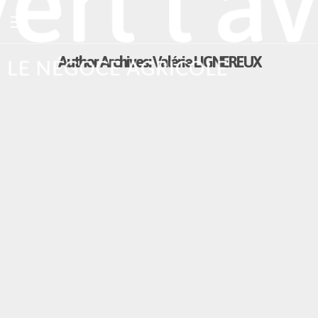
Author Archives:
Valérie LIGNEREUX
ACTUALITÉS
Une filière soja qui préserve la qualité de l’eau