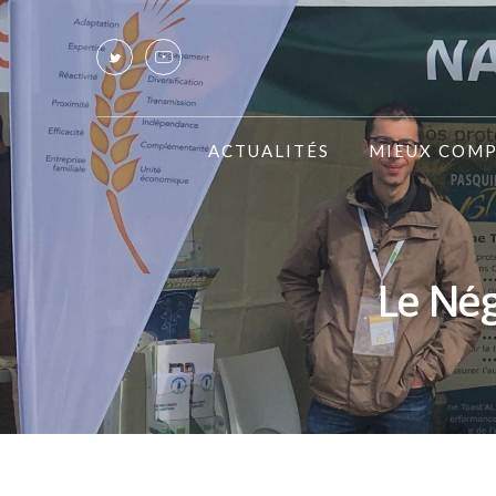
ACTUALITÉS
MIEUX COM
Le Nég