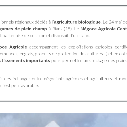
ionnels régionaux dédiés à l’
agriculture biologique
. Le 24 mai de
égumes de plein champ
à Rians (18). Le
Négoce Agricole Cent
 partenaire de ce salon et disposait d’un stand.
oce Agricole
accompagnent les exploitations agricoles certi
mences, engrais, produits de protection des cultures…) et en col
stissements importants
pour permettre un stockage des grains
s des échanges entre négociants agricoles et agriculteurs et mon
i est peu favorable.