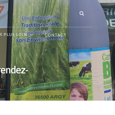
R PLUS LOIN
CONTACT
rendez-