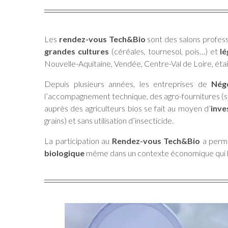
Les
rendez-vous Tech&Bio
sont des salons profess
grandes cultures
(céréales, tournesol, pois…) et
l
Nouvelle-Aquitaine, Vendée, Centre-Val de Loire, était
Depuis plusieurs années, les entreprises de
Nég
l’accompagnement technique, des agro-fournitures (se
auprès des agriculteurs bios se fait au moyen d’
inve
grains) et sans utilisation d’insecticide.
La participation au
Rendez-vous Tech&Bio
a permi
biologique
même dans un contexte économique qui lu