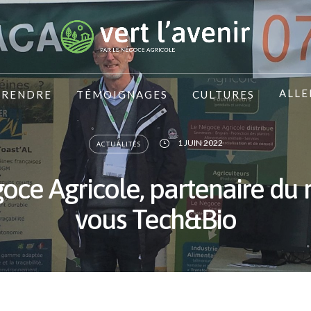
ALLE
PRENDRE
TÉMOIGNAGES
CULTURES
1 JUIN 2022
ACTUALITÉS
oce Agricole, partenaire du 
vous Tech&Bio