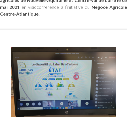
agricoles de Nouvelle-Aquitaine et Centre-Val de Loire le 05
mai 2021
en visioconférence à l’initiative du
Négoce Agricole
Centre-Atlantique.