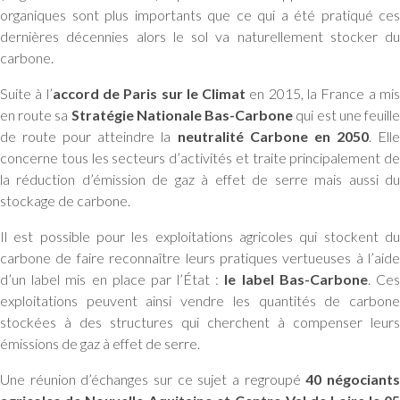
organiques sont plus importants que ce qui a été pratiqué ces
dernières décennies alors le sol va naturellement stocker du
carbone.
Suite à l’
accord de Paris sur le Climat
en 2015, la France a mi
en route sa
Stratégie Nationale Bas-Carbone
qui est une feuill
de route pour atteindre la
neutralité Carbone en 2050
. Ell
concerne tous les secteurs d’activités et traite principalement de
la réduction d’émission de gaz à effet de serre mais aussi du
stockage de carbone.
Il est possible pour les exploitations agricoles qui stockent du
carbone de faire reconnaître leurs pratiques vertueuses à l’aide
d’un label mis en place par l’État :
le label Bas-Carbone
. Ce
exploitations peuvent ainsi vendre les quantités de carbone
stockées à des structures qui cherchent à compenser leurs
émissions de gaz à effet de serre.
Une réunion d’échanges sur ce sujet a regroupé
40 négociant