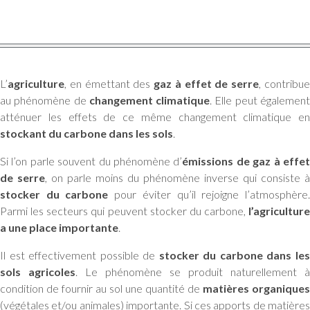
L’
agriculture
, en émettant des
gaz à effet de serre
, contribu
au phénomène de
changement climatique
. Elle peut égalemen
atténuer les effets de ce même changement climatique en
stockant du carbone dans les sols
.
Si l’on parle souvent du phénomène d’
émissions de gaz à effe
de serre
, on parle moins du phénomène inverse qui consiste à
stocker du carbone
pour éviter qu’il rejoigne l’atmosphère
Parmi les secteurs qui peuvent stocker du carbone,
l’agriculture
a une place importante
.
Il est effectivement possible de
stocker du carbone dans le
sols agricoles
. Le phénomène se produit naturellement à
condition de fournir au sol une quantité de
matières organiques
(végétales et/ou animales) importante. Si ces apports de matières