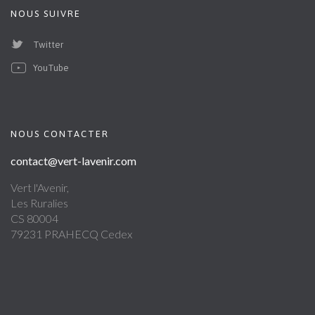
NOUS SUIVRE
Twitter
YouTube
NOUS CONTACTER
contact@vert-lavenir.com
Vert l'Avenir,
Les Ruralies
CS 80004
79231 PRAHECQ Cedex