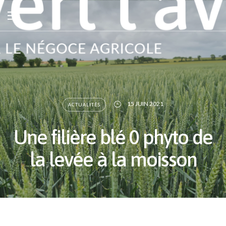
15 JUIN 2021
ACTUALITÉS
Une filière blé 0 phyto de
la levée à la moisson