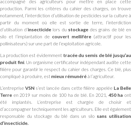
accompagné des agriculteurs pour mettre en place cette
production. Parmi les critères du cahier des charges, on trouve
notamment, l’interdiction d’utilisation de pesticides sur la culture à
partir du moment où elle est sortie de terre, l’interdiction
d’utilisation d’
insecticide
lors du
stockage
des grains de blé e
silo et l’implantation de
couvert mellifère
(attractif pour les
pollinisateurs) sur une part de l’exploitation agricole.
La production est évidemment
tracée du semis de blé jusqu’a
produit fini
. Un organisme certificateur indépendant audite cett
filière pour garantir le respect du cahier des charges. Ce blé, plus
compliqué à produire, est
mieux rémunéré
à l’agriculteur.
L’entreprise
VSN
s’est lancée dans cette filière appelée
La Bell
Terre
en 2019 sur moins de 100 ha de blé. En 2021,
450 ha
on
été implantés. L’entreprise est chargée de choisir et
d’accompagner techniquement les agriculteurs. Elle est également
responsable du stockage du blé dans un silo
sans utilisatio
d’insecticide.