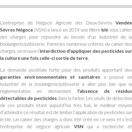
L’entreprise de Négoce Agricole des Deux-Sèvres
Vendée
Sèvres Négoce
(VSN) a lancé en 2019 une filière
blé
sous cahie
des charges pour répondre au besoin d’un industriel de la
boulangerie/pâtisserie. Parmi les nombreux critères du cahier des
charges, on trouve l’
interdiction d’appliquer des pesticides sur
la culture une fois celle-ci sortie de terre
.
La demande sociétale forte pour des produits apportant des
garanties environnementales et sanitaires
a poussé un
industriel de la boulangerie/pâtisserie à aller plus loin que la
réglementation en demandant
l’absence de résidu
détectables de pesticides
dans la farine. Les seuils de détectio
de ces produits étant aujourd’hui très bas, le meilleur moyen
d’atteindre ce résultat est de limiter l’application de pesticides sur
le blé. Un cahier des charges a donc été créé en ce sens et c’est
l’entreprise de négoce agricole
VSN
qui a recherché et