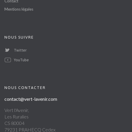
Contact
Mentions légales
NOUS SUIVRE
Twitter
YouTube
NOUS CONTACTER
contact@vert-lavenir.com
Vert l'Avenir,
Les Ruralies
CS 80004
79231 PRAHECQ Cedex