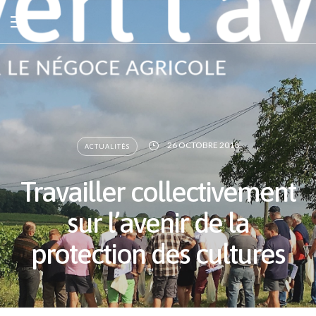
26 OCTOBRE 2018
ACTUALITÉS
Travailler collectivement
sur l’avenir de la
protection des cultures