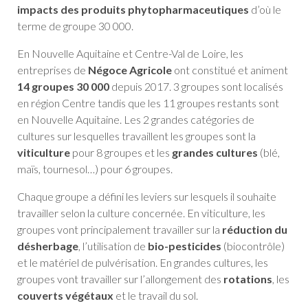
impacts des produits phytopharmaceutiques
d’où le
terme de groupe 30 000.
En Nouvelle Aquitaine et Centre-Val de Loire, les
entreprises de
Négoce Agricole
ont constitué et animent
14 groupes 30 000
depuis 2017. 3 groupes sont localisés
en région Centre tandis que les 11 groupes restants sont
en Nouvelle Aquitaine. Les 2 grandes catégories de
cultures sur lesquelles travaillent les groupes sont la
viticulture
pour 8 groupes et les
grandes cultures
(blé,
maïs, tournesol…) pour 6 groupes.
Chaque groupe a défini les leviers sur lesquels il souhaite
travailler selon la culture concernée. En viticulture, les
groupes vont principalement travailler sur la
réduction du
désherbage
, l’utilisation de
bio-pesticides
(biocontrôle)
et le matériel de pulvérisation. En grandes cultures, les
groupes vont travailler sur l’allongement des
rotations
, les
couverts végétaux
et le travail du sol.