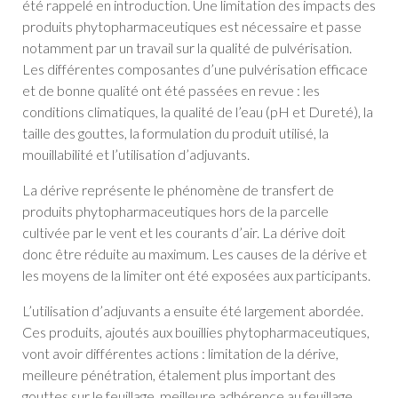
été rappelé en introduction. Une limitation des impacts des
produits phytopharmaceutiques est nécessaire et passe
notamment par un travail sur la qualité de pulvérisation.
Les différentes composantes d’une pulvérisation efficace
et de bonne qualité ont été passées en revue : les
conditions climatiques, la qualité de l’eau (pH et Dureté), la
taille des gouttes, la formulation du produit utilisé, la
mouillabilité et l’utilisation d’adjuvants.
La dérive représente le phénomène de transfert de
produits phytopharmaceutiques hors de la parcelle
cultivée par le vent et les courants d’air. La dérive doit
donc être réduite au maximum. Les causes de la dérive et
les moyens de la limiter ont été exposées aux participants.
L’utilisation d’adjuvants a ensuite été largement abordée.
Ces produits, ajoutés aux bouillies phytopharmaceutiques,
vont avoir différentes actions : limitation de la dérive,
meilleure pénétration, étalement plus important des
gouttes sur le feuillage, meilleure adhérence au feuillage…