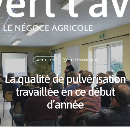
12 FÉVRIER 2018
ACTUALITÉS
La qualité de pulvérisation
travaillée en ce début
d’année