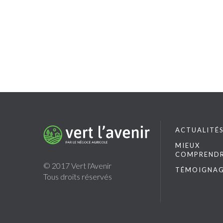
ACTUALITÉ
MIEUX
COMPREND
© 2017 Vert l'Avenir
TÉMOIGNAG
Tous droits réservés