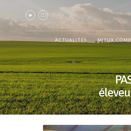
ACTUALITÉS
MIEUX COM
PA
éleveu