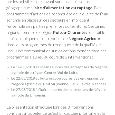
par les activités se trouvant sur un certain secteur
géographique :
l’aire d’alimentation du captage
. Des
programmes d’actions de reconquête de la qualité de l’eau
sont mis en place sur ces secteurs en impliquant
l’ensemble des parties prenantes du territoire. Certaines
régions, comme l’ex-région
Poitou-Charentes
, ont fait le
choix d’impliquer les entreprises de
Négoce Agricole
dans leurs programmes de reconquête de la qualité de
l’eau. Une communication sur les actions menées dans ces
programmes a eu lieu au cours de 3 interventions :
Le 16/03/2018 à Orléans auprès des entreprises de Négoce
agricole de la région
Centre-Val de Loire
,
Le 22/03/2018 au Futuroscope auprès des entreprises de
Négoce agricole du
Poitou
(Vienne, Deux-Sèvres, Vendée)
Le 27/03/2018 à Guéret auprès des entreprises de Négoce
agricole du
Limousin
.
La présentation effectuée lors des 3 interventions
consistait à rappeler ce qu’est un captage prioritaire et la