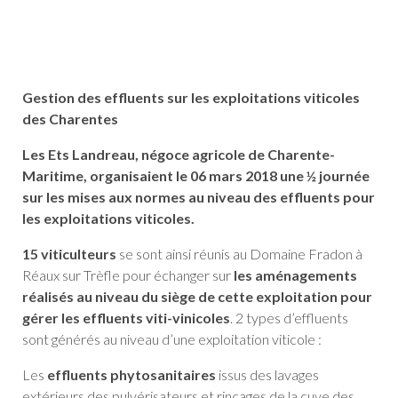
Gestion des effluents sur les exploitations viticoles
des Charentes
Les Ets Landreau, négoce agricole de Charente-
Maritime, organisaient le 06 mars 2018 une ½ journée
sur les mises aux normes au niveau des effluents pour
les exploitations viticoles.
15 viticulteurs
se sont ainsi réunis au Domaine Fradon à
Réaux sur Trèfle pour échanger sur
les aménagements
réalisés au niveau du siège de cette exploitation pour
gérer les effluents viti-vinicoles
. 2 types d’effluents
sont générés au niveau d’une exploitation viticole :
Les
effluents phytosanitaires
issus des lavages
extérieurs des pulvérisateurs et rinçages de la cuve des