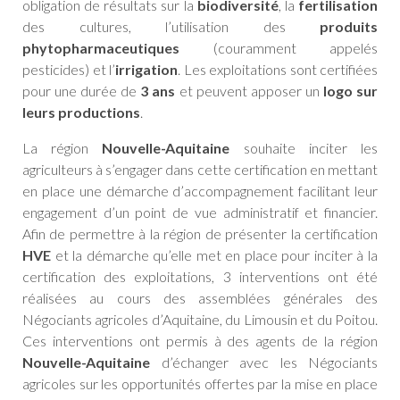
obligation de résultats sur la
biodiversité
, la
fertilisation
des cultures, l’utilisation des
produits
phytopharmaceutiques
(couramment appelés
pesticides) et l’
irrigation
. Les exploitations sont certifiées
pour une durée de
3 ans
et peuvent apposer un
logo sur
leurs productions
.
La région
Nouvelle-Aquitaine
souhaite inciter les
agriculteurs à s’engager dans cette certification en mettant
en place une démarche d’accompagnement facilitant leur
engagement d’un point de vue administratif et financier.
Afin de permettre à la région de présenter la certification
HVE
et la démarche qu’elle met en place pour inciter à la
certification des exploitations, 3 interventions ont été
réalisées au cours des assemblées générales des
Négociants agricoles d’Aquitaine, du Limousin et du Poitou.
Ces interventions ont permis à des agents de la région
Nouvelle-Aquitaine
d’échanger avec les Négociants
agricoles sur les opportunités offertes par la mise en place