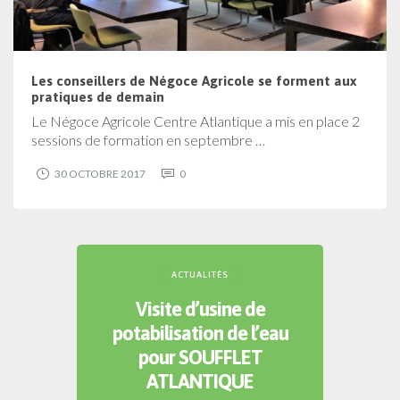
Les conseillers de Négoce Agricole se forment aux
pratiques de demain
Le Négoce Agricole Centre Atlantique a mis en place 2
sessions de formation en septembre …
30 OCTOBRE 2017
0
ACTUALITÉS
Visite d’usine de
potabilisation de l’eau
pour SOUFFLET
ATLANTIQUE