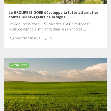
Le GROUPE ISIDORE développe la lutte alternative
contre les ravageurs de la vigne
Le Groupe Isidore (150 salariés, CA 85 millions €),
Négoce Agricole implanté dans les vignobles …
30 OCTOBRE 2017
0
ACTUALITÉS