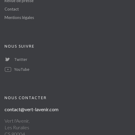
Revue de presse
Contact
Mentions légales
NOUS SUIVRE
Twitter
YouTube
NOUS CONTACTER
contact@vert-lavenir.com
Vert l'Avenir,
Les Ruralies
CS 80004