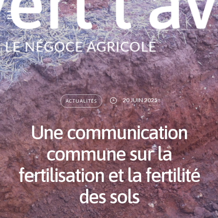
20 JUIN 2025
ACTUALITÉS
Une communication
commune sur la
fertilisation et la fertilité
des sols