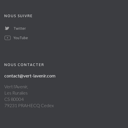
NOUS SUIVRE
Twitter
YouTube
NOUS CONTACTER
contact@vert-lavenir.com
Vert l'Avenir,
Les Ruralies
CS 80004
79231 PRAHECQ Cedex