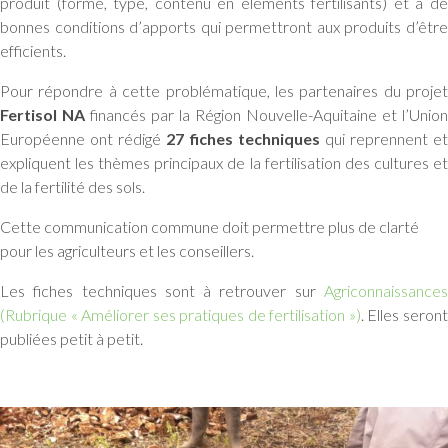
produit (forme, type, contenu en éléments fertilisants) et à de
bonnes conditions d’apports qui permettront aux produits d’être
efficients.
Pour répondre à cette problématique, les partenaires du projet
Fertisol NA
financés par la Région Nouvelle-Aquitaine et l’Union
Européenne ont rédigé
27 fiches techniques
qui reprennent et
expliquent les thèmes principaux de la fertilisation des cultures et
de la fertilité des sols.
Cette communication commune doit permettre plus de clarté
pour les agriculteurs et les conseillers.
Les fiches techniques sont à retrouver sur
Agriconnaissances
(Rubrique « Améliorer ses pratiques de fertilisation »)
. Elles seron
publiées petit à petit.