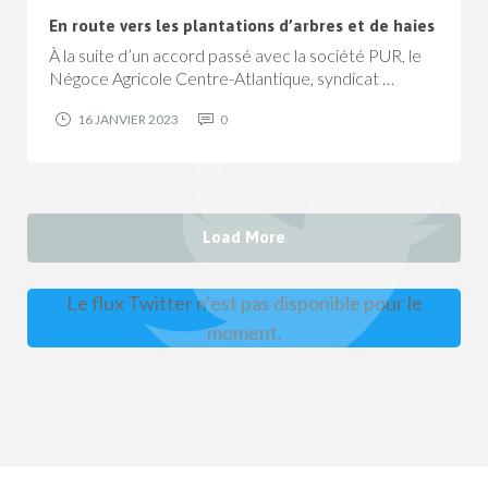
En route vers les plantations d’arbres et de haies
À la suite d’un accord passé avec la société PUR, le
Négoce Agricole Centre-Atlantique, syndicat …
16 JANVIER 2023
0
Load More
Le flux Twitter n’est pas disponible pour le
moment.