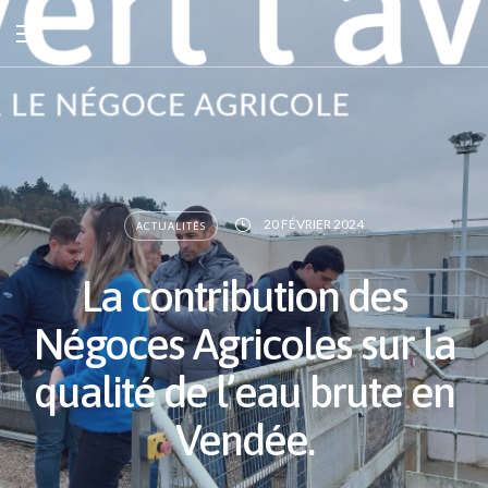
20 FÉVRIER 2024
ACTUALITÉS
La contribution des
Négoces Agricoles sur la
qualité de l’eau brute en
Vendée.