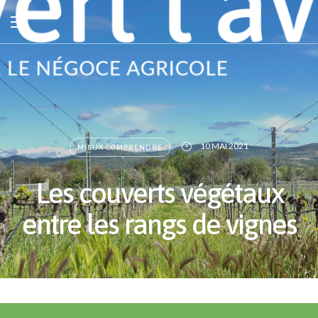
10 MAI 2021
MIEUX COMPRENDRE
Les couverts végétaux
entre les rangs de vignes