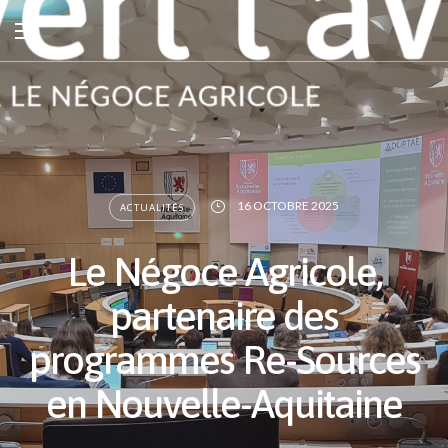
16 OCTOBRE 2025
ACTUALITÉS
Le Négoce Agricole,
partenaire des
programmes Re-Sources
en Nouvelle-Aquitaine