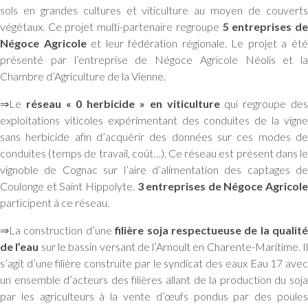
sols en grandes cultures et viticulture au moyen de couverts
végétaux. Ce projet multi-partenaire regroupe
5 entreprises d
Négoce Agricole
et leur fédération régionale. Le projet a ét
présenté par l’entreprise de Négoce Agricole Néolis et la
Chambre d’Agriculture de la Vienne.
⇒Le
réseau « 0 herbicide » en viticulture
qui regroupe de
exploitations viticoles expérimentant des conduites de la vigne
sans herbicide afin d’acquérir des données sur ces modes de
conduites (temps de travail, coût…). Ce réseau est présent dans le
vignoble de Cognac sur l’aire d’alimentation des captages de
Coulonge et Saint Hippolyte.
3 entreprises de Négoce Agricole
participent à ce réseau.
⇒La construction d’une
filière soja respectueuse de la qualité
de l’eau
sur le bassin versant de l’Arnoult en Charente-Maritime. I
s’agit d’une filière construite par le syndicat des eaux Eau 17 avec
un ensemble d’acteurs des filières allant de la production du soja
par les agriculteurs à la vente d’œufs pondus par des poules