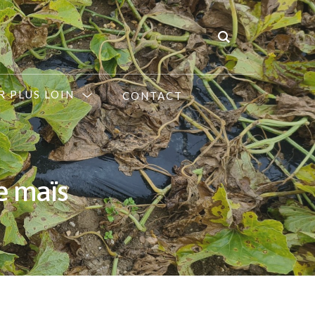
R PLUS LOIN
CONTACT
e maïs