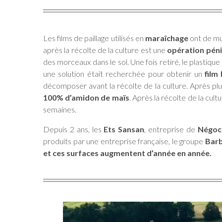
Les films de paillage utilisés en
maraîchage
ont de mul
après la récolte de la culture est une
opération pén
des morceaux dans le sol. Une fois retiré, le plastiqu
une solution était recherchée pour obtenir un
film
décomposer avant la récolte de la culture. Après plus
100% d’amidon de maïs
. Après la récolte de la cult
semaines.
Depuis 2 ans, les
Ets Sansan
, entreprise de
Négoce
produits par une entreprise française, le groupe
Barb
et ces surfaces augmentent d’année en année.