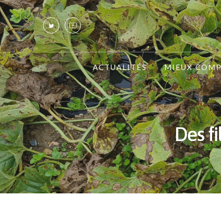
ACTUALITÉS
MIEUX COM
Des f