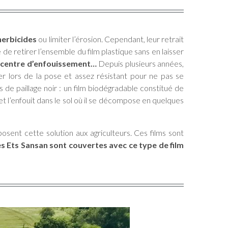
’herbicides
ou limiter l’érosion. Cependant, leur retrait
le de retirer l’ensemble du film plastique sans en laisser
un centre d’enfouissement…
Depuis plusieurs années,
ter lors de la pose et assez résistant pour ne pas se
 de paillage noir : un film biodégradable constitué de
lm et l’enfouit dans le sol où il se décompose en quelques
posent cette solution aux agriculteurs. Ces films sont
s Ets Sansan sont couvertes avec ce type de film