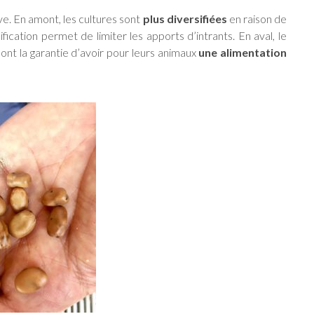
ive. En amont, les cultures sont
plus diversifiées
en raison de
ification permet de limiter les apports d’intrants. En aval, le
ont la garantie d’avoir pour leurs animaux
une alimentation