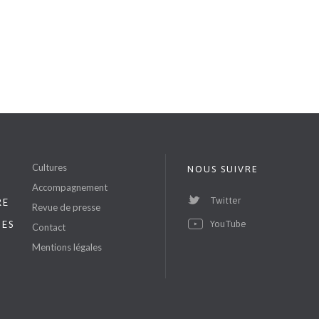
S
Cultures
NOUS SUIVRE
Accompagnement
Twitter
RE
Revue de presse
ES
YouTube
Contact
Mentions légales