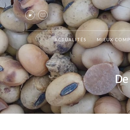
ACTUALITÉS
MIEUX COM
De 