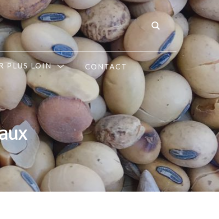
R PLUS LOIN
CONTACT
maux