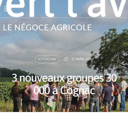
27 AVRIL 2020
ACTUALITÉS
3 nouveaux groupes 30
000 à Cognac