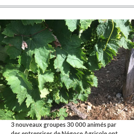
3 nouveaux groupes 30 000 animés par
des entreprises de Négoce Agricole ont