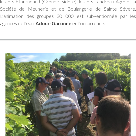
les Ets Etourneaud (Groupe Isidore), les Ets Landreau Agro et la
Société de Meunerie et de Boulangerie de Sainte Sévère.
L’animation des groupes 30 000 est subventionnée par les
agences de l’eau,
Adour-Garonne
en l’occurrence.