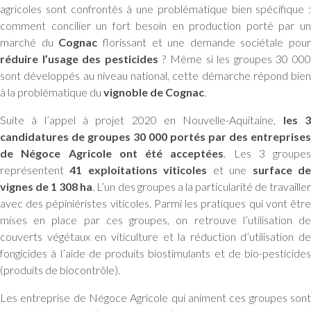
agricoles sont confrontés à une problématique bien spécifique :
comment concilier un fort besoin en production porté par un
marché du
Cognac
florissant et une demande sociétale pour
réduire l’usage des pesticides
? Même si les groupes 30 00
sont développés au niveau national, cette démarche répond bien
à la problématique du
vignoble de Cognac
.
Suite à l’appel à projet 2020 en Nouvelle-Aquitaine,
les 
candidatures de groupes 30 000 portés par des entreprises
de Négoce Agricole ont été acceptées
. Les 3 groupes
représentent
41 exploitations viticoles
et une
surface d
vignes de 1 308 ha
. L’un des groupes a la particularité de travaille
avec des pépiniéristes viticoles. Parmi les pratiques qui vont être
mises en place par ces groupes, on retrouve l’utilisation de
couverts végétaux en viticulture et la réduction d’utilisation de
fongicides à l’aide de produits biostimulants et de bio-pesticides
(produits de biocontrôle).
Les entreprise de Négoce Agricole qui animent ces groupes sont